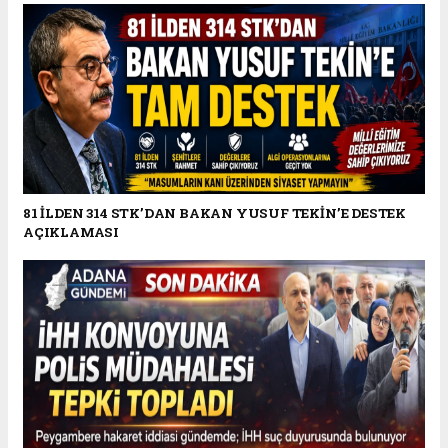
81 İLDEN 314 STK’DAN BAKAN YUSUF TEKİN’E DESTEK
AÇIKLAMASI