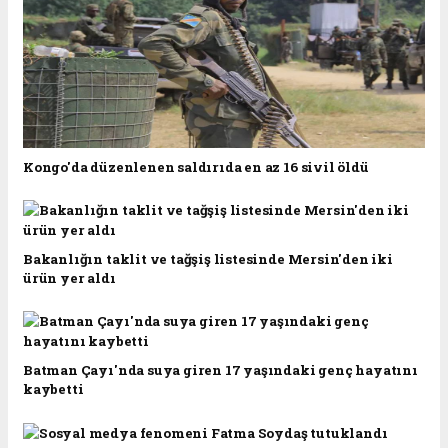
Kongo'da düzenlenen saldırıda en az 16 sivil öldü
Bakanlığın taklit ve tağşiş listesinde Mersin'den iki
ürün yer aldı
Batman Çayı'nda suya giren 17 yaşındaki genç hayatını
kaybetti