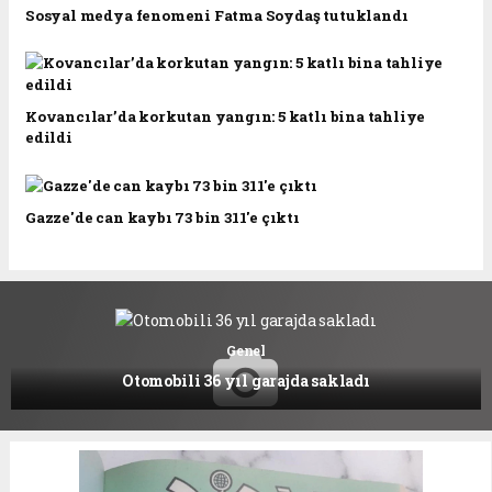
Sosyal medya fenomeni Fatma Soydaş tutuklandı
Kovancılar’da korkutan yangın: 5 katlı bina tahliye
edildi
Gazze'de can kaybı 73 bin 311'e çıktı
Genel
Otomobili 36 yıl garajda sakladı