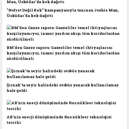
"Nefret Değil Kek" kampanyasıyla tanınan Joshie Man,
Üsküdar'da kek dağıttı
BM'den Gazze raporu: Gazzeliler temel ihtiyaçlarını
karşılayamıyor, insani yardım akışı tüm koridorlardan
sürdürülmeli
Şırnak'ta seyir halindeki otobüs yanarak kullanılamaz
hale geldi
AB'nin enerji dönüşümünde Rus nükleer teknolojisi
tercihi