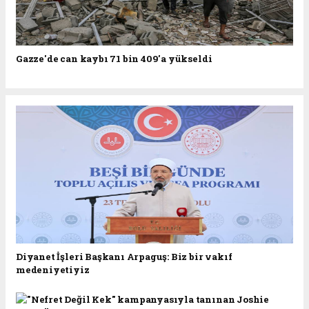
Gazze'de can kaybı 71 bin 409'a yükseldi
Diyanet İşleri Başkanı Arpaguş: Biz bir vakıf
medeniyetiyiz