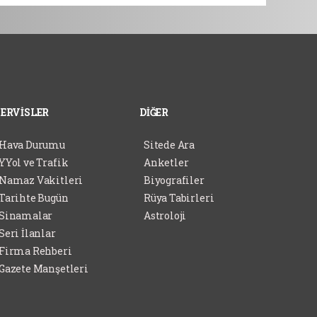
SERVİSLER
DİĞER
Hava Durumu
Sitede Ara
YYol ve Trafik
Anketler
Namaz Vakitleri
Biyografiler
Tarihte Bugün
Rüya Tabirleri
Sinamalar
Astroloji
Seri İlanlar
Firma Rehberi
Gazete Manşetleri