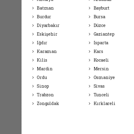
Batman
Bayburt
Burdur
Bursa
Diyarbakır
Düzce
Eskişehir
Gaziantep
Iğdır
Isparta
Karaman
Kars
Kilis
Kocaeli
Mardin
Mersin
Ordu
Osmaniye
Sinop
Sivas
Trabzon
Tunceli
Zonguldak
Kırklareli