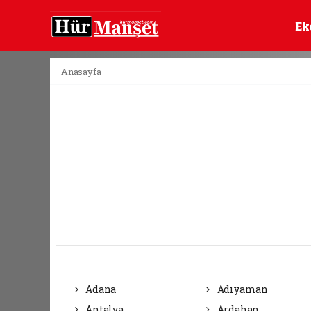
Ek
Anasayfa
Adana
Adıyaman
Antalya
Ardahan