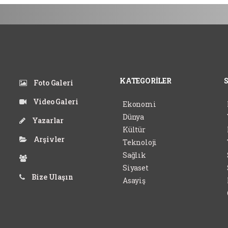
KATEGORİLER
Foto Galeri
Video Galeri
Ekonomi
Dünya
Yazarlar
Kültür
Arşivler
Teknoloji
Sağlık
Siyaset
Bize Ulaşın
Asayiş