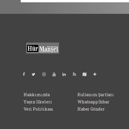
Pro-0.057
Hakkımızda
Kullanım Şartları
Yayın İlkeleri
Whatsapp İhbar
Veri Politikası
Haber Gönder