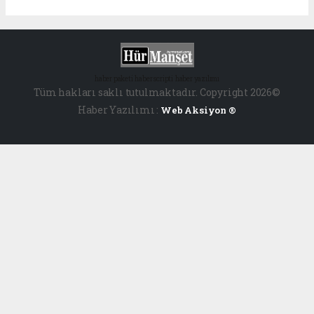
haber paketi
haber scripti
haber yazılımı
Tüm hakları saklı tutulmaktadır. Copyright 2026©
Haber Yazılımı :
Web Aksiyon ®