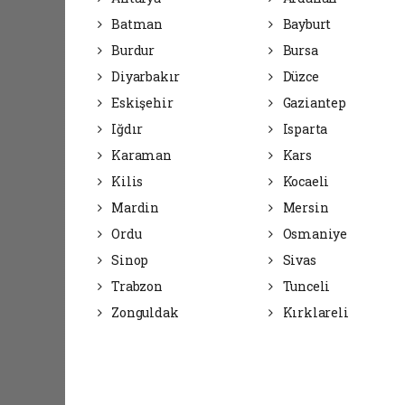
Batman
Bayburt
Burdur
Bursa
Diyarbakır
Düzce
Eskişehir
Gaziantep
Iğdır
Isparta
Karaman
Kars
Kilis
Kocaeli
Mardin
Mersin
Ordu
Osmaniye
Sinop
Sivas
Trabzon
Tunceli
Zonguldak
Kırklareli