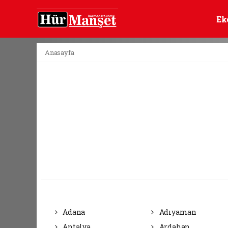
Ek
Anasayfa
Adana
Adıyaman
Antalya
Ardahan