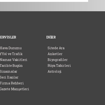
SERVİSLER
DİĞER
Hava Durumu
Sitede Ara
YYol ve Trafik
Anketler
Namaz Vakitleri
Biyografiler
Tarihte Bugün
Rüya Tabirleri
Sinamalar
Astroloji
Seri İlanlar
Firma Rehberi
Gazete Manşetleri