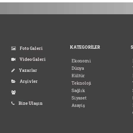
KATEGORİLER
Foto Galeri
Video Galeri
Ekonomi
Dünya
Yazarlar
Kültür
Arşivler
Teknoloji
Sağlık
Siyaset
Bize Ulaşın
Asayiş