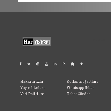
Pro-0.038
Hakkımızda
Kullanım Şartları
Yayın İlkeleri
Whatsapp İhbar
Veri Politikası
Haber Gönder