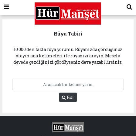
Rüya
Tabiri
10.000 den fazla rüya yorumu. Rüyanızda gördüğünüz
olayın ana kelimeleri ile rüyanızı arayın. Mesela
devede gezdiğinizi gördüyseniz
deve
yazabilirsiniz.
Bul