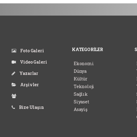
KATEGORİLER
Foto Galeri
Video Galeri
Ekonomi
Dünya
Yazarlar
Kültür
Arşivler
Teknoloji
Sağlık
Siyaset
Bize Ulaşın
Asayiş