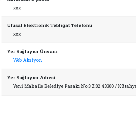
xxx
Ulusal Elektronik Tebligat Telefonu
xxx
Yer Sağlayıcı Ünvanı
Web Aksiyon
Yer Sağlayıcı Adresi
Yeni Mahalle Belediye Pasakı No:3 Z:02 43300 / Kütahy