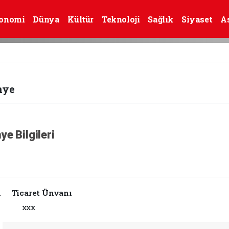
onomi
Dünya
Kültür
Teknoloji
Sağlık
Siyaset
A
nye
ye Bilgileri
Ticaret Ünvanı
xxx