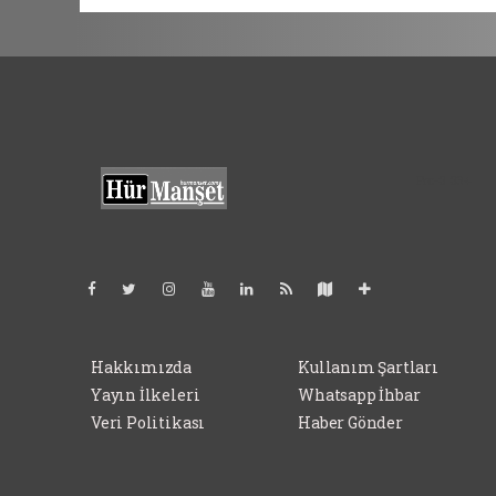
Pro-0.034
Hakkımızda
Kullanım Şartları
Yayın İlkeleri
Whatsapp İhbar
Veri Politikası
Haber Gönder