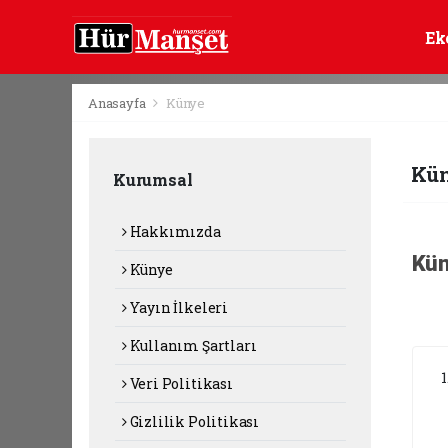
Ek
Anasayfa
Künye
Kü
Kurumsal
Hakkımızda
Kün
Künye
Yayın İlkeleri
Kullanım Şartları
Veri Politikası
Gizlilik Politikası