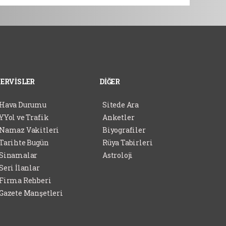
SERVİSLER
DİĞER
Hava Durumu
Sitede Ara
YYol ve Trafik
Anketler
Namaz Vakitleri
Biyografiler
Tarihte Bugün
Rüya Tabirleri
Sinamalar
Astroloji
Seri İlanlar
Firma Rehberi
Gazete Manşetleri